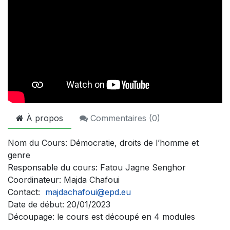
À propos
Commentaires (
0
)
Nom du Cours:
Démocratie, droits de l’homme et
genre
Responsable du cours:
Fatou Jagne Senghor
Coordinateur:
Majda Chafoui
Contact:
majdachafoui@epd.eu
Date de début:
20/01/2023
Découpage:
le cours est découpé en 4 modules